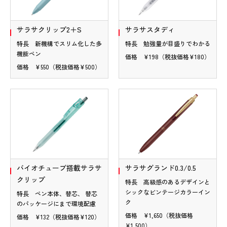
サラサクリップ2＋S
サラサスタディ
特長 新機構でスリム化した多
特長 勉強量が目盛りでわかる
機能ペン
価格 ¥198（税抜価格¥180）
価格 ¥550（税抜価格¥500）
バイオチューブ搭載サラサ
サラサグランド0.3/0.5
クリップ
特長 高級感のあるデザインと
シックなビンテージカラーイン
特長 ペン本体、替芯、 替芯
ク
のパッケージにまで環境配慮
価格 ¥1,650（税抜価格
価格 ¥132（税抜価格¥120）
¥1,500）