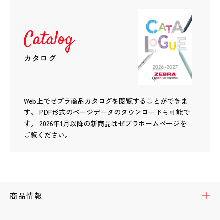
Catalog
カタログ
Web上でゼブラ商品カタログを閲覧することができま
す。
PDF形式のページデータのダウンロードも可能で
す。
2026年1月以降の新商品はゼブラホームページを
ご覧ください。
開
商品情報