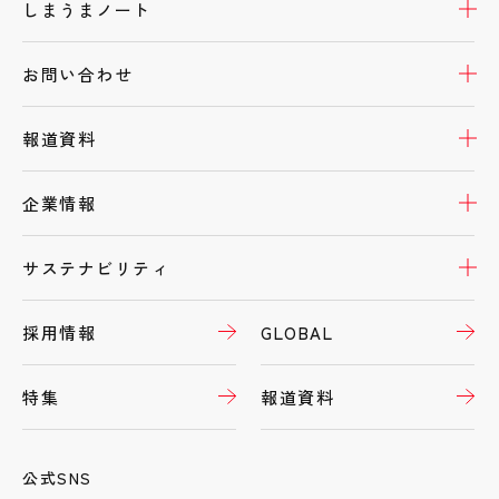
開
しまうまノート
開
お問い合わせ
開
報道資料
開
企業情報
開
サステナビリティ
採用情報
GLOBAL
特集
報道資料
公式SNS