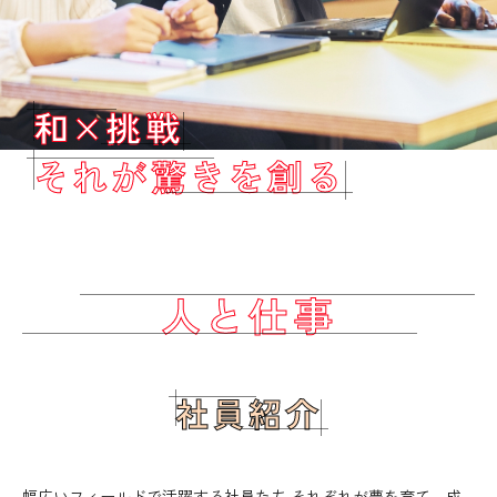
和×挑戦
それが驚きを創る
人と仕事
社員紹介
幅広いフィールドで活躍する社員たち それぞれが夢を育て、成