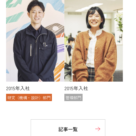
2015年入社
2015年入社
研究（機構・設計）部門
管理部門
記事一覧