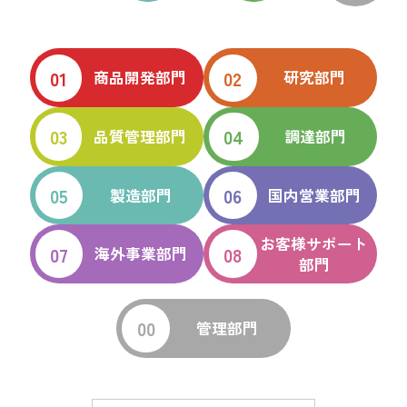
商品開発部門
研究部門
品質管理部門
調達部門
製造部門
国内営業部門
お客様サポート
海外事業部門
部門
管理部門