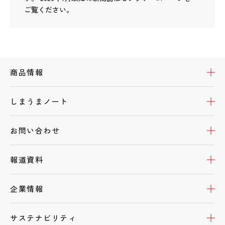
ご覧ください。
開
商品情報
開
しまうまノート
開
お問い合わせ
開
報道資料
開
企業情報
開
サステナビリティ