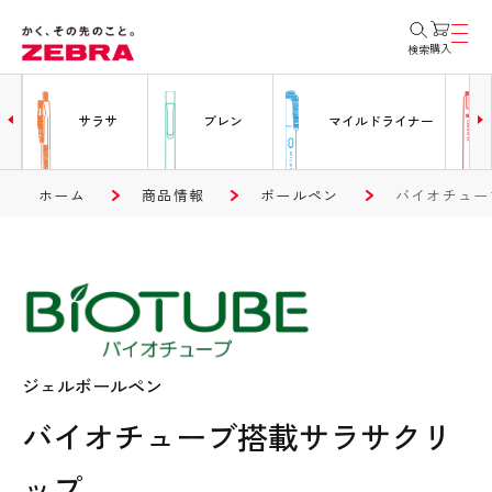
購入
検索
ー
サラサ
ブレン
マイルドライナー
ホーム
商品情報
ボールペン
バイオチュー
ジェルボールペン
バイオチューブ搭載サラサクリ
ップ