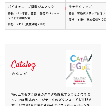
バイオチューブ搭載ジムノック
サラサクリップ
特長 ペン本体、替芯、 替芯のパッケー
特長 可動式クリップ付きノ
ジにまで環境配慮
価格 ¥110（税抜価格¥100
価格 ¥132（税抜価格¥120）
Catalog
カタログ
Web上でゼブラ商品カタログを閲覧することができま
す。
PDF形式のページデータのダウンロードも可能で
す。
2026年1月以降の新商品はゼブラホームページを