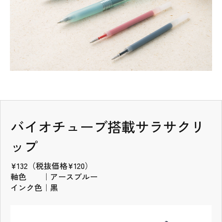
タブの先頭
バイオチューブ搭載サラサクリ
ップ
¥132（税抜価格¥120）
軸色 ｜アースブルー
インク色｜黒