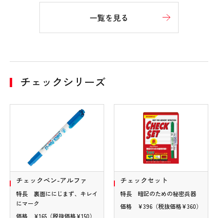
一覧を見る
チェックシリーズ
チェックペン-アルファ
チェックセット
特長 裏面ににじまず、キレイ
特長 暗記のための秘密兵器
にマーク
価格 ¥396（税抜価格¥360）
価格 ¥165（税抜価格¥150）