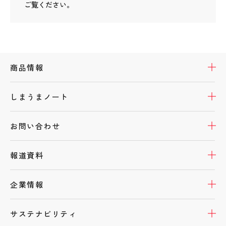
ご覧ください。
開
商品情報
開
しまうまノート
開
お問い合わせ
開
報道資料
開
企業情報
開
サステナビリティ