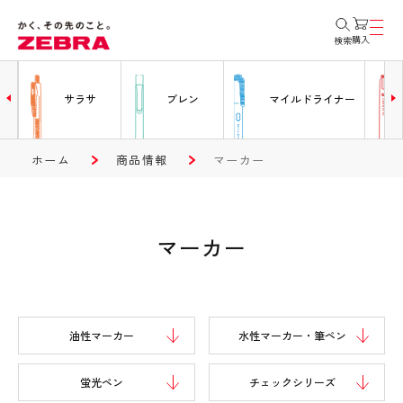
購入
検索
ー
サラサ
ブレン
マイルドライナー
ホーム
商品情報
マーカー
マーカー
油性マーカー
水性マーカー・筆ペン
蛍光ペン
チェックシリーズ