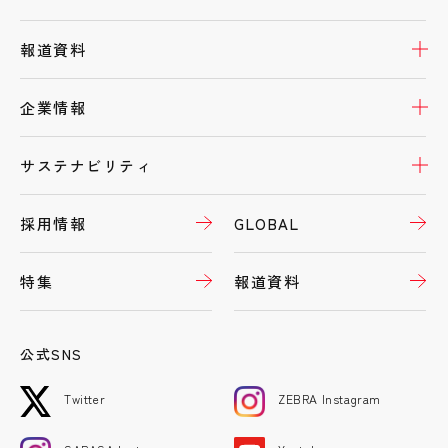
開
報道資料
開
企業情報
開
サステナビリティ
採用情報
GLOBAL
特集
報道資料
公式SNS
Twitter
ZEBRA Instagram