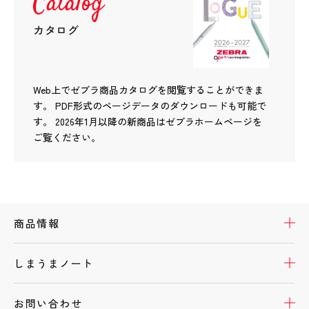
Catalog
カタログ
Web上でゼブラ商品カタログを閲覧することができま
す。
PDF形式のページデータのダウンロードも可能で
す。
2026年1月以降の新商品はゼブラホームページを
ご覧ください。
開
商品情報
開
しまうまノート
開
お問い合わせ