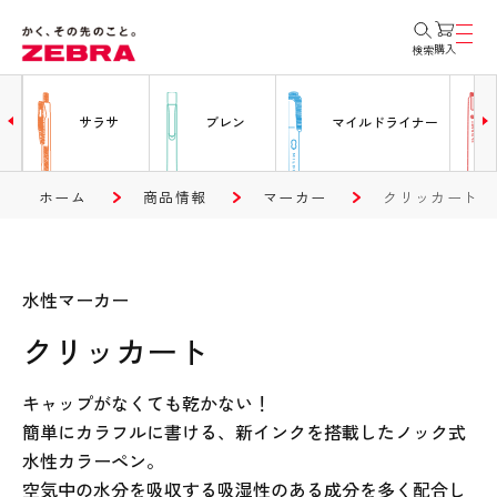
購入
検索
ー
サラサ
ブレン
マイルドライナー
ホーム
商品情報
マーカー
クリッカート
水性マーカー
クリッカート
キャップがなくても乾かない！
簡単にカラフルに書ける、新インクを搭載したノック式
水性カラーペン。
空気中の水分を吸収する吸湿性のある成分を多く配合し