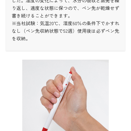
した。湿度の変化によって、水分の吸収と蒸発を繰
り返し、適度な状態に保つので、ペン先が乾燥せず
書き続けることができます。
※当社試験：気温20℃、湿度60％の条件下でかすれ
なし（ペン先収納状態で52週）使用後は必ずペン先
を収納。