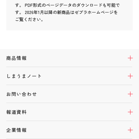
す。
PDF形式のページデータのダウンロードも可能で
す。
2026年1月以降の新商品はゼブラホームページを
ご覧ください。
開
商品情報
開
しまうまノート
開
お問い合わせ
開
報道資料
開
企業情報