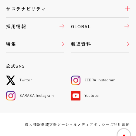
開
サステナビリティ
採用情報
GLOBAL
特集
報道資料
公式SNS
Twitter
ZEBRA Instagram
SARASA Instagram
Youtube
個人情報保護方針
ソーシャルメディアポリシー
ご利用規約