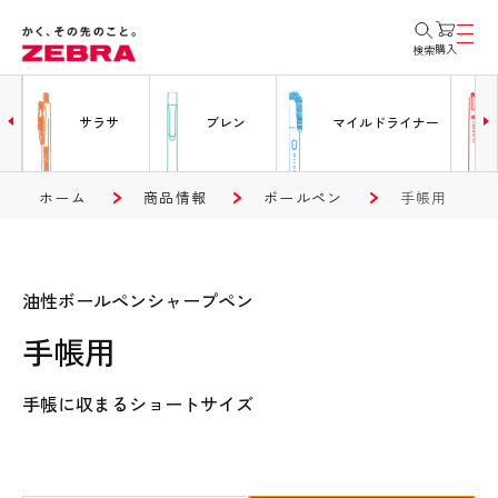
購入
検索
ー
サラサ
ブレン
マイルドライナー
ホーム
商品情報
ボールペン
手帳用
油性ボールペンシャープペン
手帳用
手帳に収まるショートサイズ