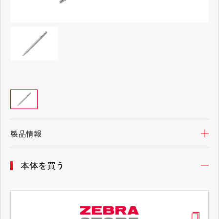
製品情報
開
本体を買う
開