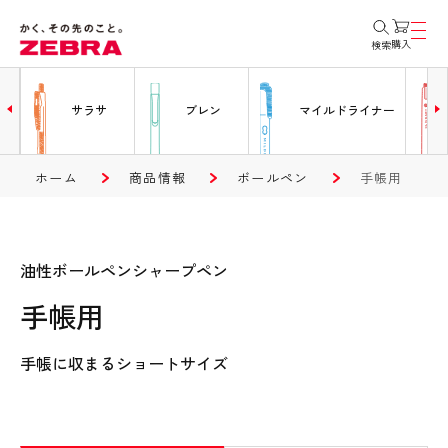
購入
検索
ー
サラサ
ブレン
マイルドライナー
ホーム
商品情報
ボールペン
手帳用
油性ボールペンシャープペン
手帳用
手帳に収まるショートサイズ