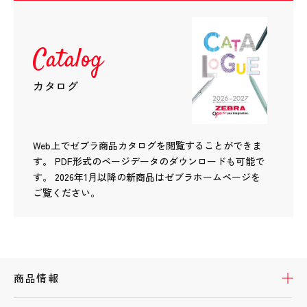
Catalog
カタログ
Web上でゼブラ商品カタログを閲覧することができま
す。
PDF形式のページデータのダウンロードも可能で
す。
2026年1月以降の新商品はゼブラホームページを
ご覧ください。
開
商品情報