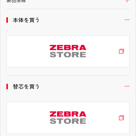
本体を買う
開
替芯を買う
替芯を買う
替芯を買う
替芯を買う
替芯を買う
替芯を買う
開
開
開
開
開
開
替芯を買う
開
替芯を買う
開
替消しゴムを買う
替消しゴムを買う
替消しゴムを買う
替消しゴムを買う
替消しゴムを買う
替消しゴムを買う
開
開
開
開
開
開
替消しゴムを買う
開