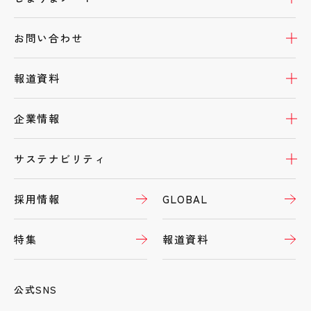
開
お問い合わせ
開
報道資料
開
企業情報
開
サステナビリティ
採用情報
GLOBAL
特集
報道資料
公式SNS