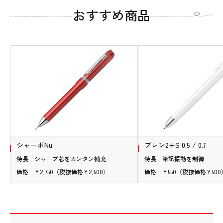
おすすめ商品
シャーボNu
ブレン2+S 0.5 / 0.7
特長 シャープ芯をカンタン補充
特長 筆記振動を制御
価格 ¥2,750（税抜価格¥2,500）
価格 ¥550（税抜価格¥500