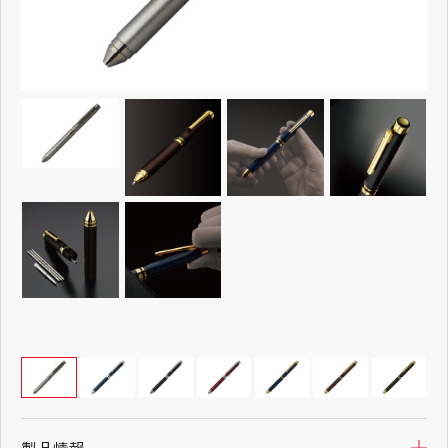
製品情報
製品情報
製品情報
製品情報
製品情報
製品情報
開
開
開
開
開
開
製品情報
開
本体を買う
本体を買う
本体を買う
本体を買う
本体を買う
本体を買う
開
開
開
開
開
開
本体を買う
開
製品情報
開