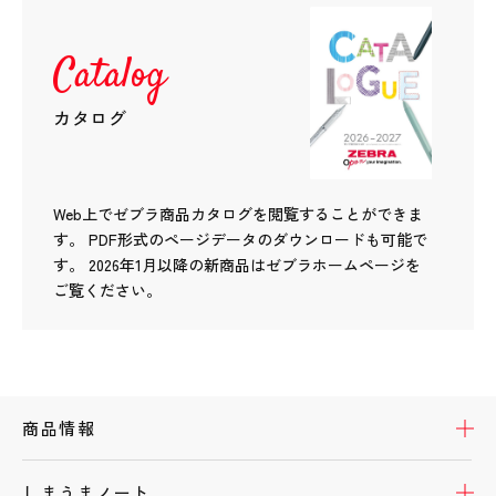
Catalog
カタログ
Web上でゼブラ商品カタログを閲覧することができま
す。
PDF形式のページデータのダウンロードも可能で
す。
2026年1月以降の新商品はゼブラホームページを
ご覧ください。
開
商品情報
開
しまうまノート