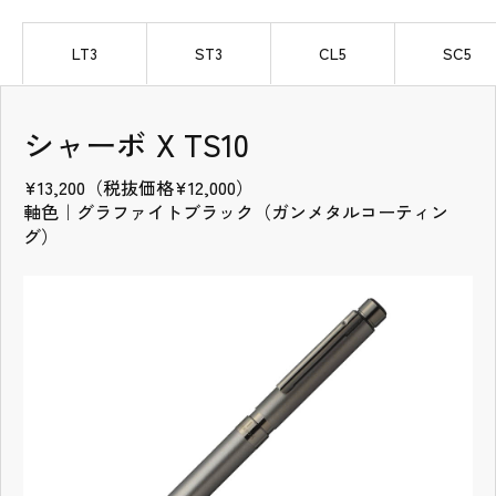
タブの先頭
LT3
ST3
CL5
SC5
シャーボ X LT3
シャーボ X ST3
シャーボ X CL5
シャーボ X SC5
シャーボ X ST5
シャーボ X SL6
シャーボ X CB8
シャーボ X TS10
¥4,400（税抜価格¥4,000）
¥4,400（税抜価格¥4,000）
¥6,600（税抜価格¥6,000）
¥6,600（税抜価格¥6,000）
¥6,600（税抜価格¥6,000）
¥7,700（税抜価格¥7,000）
¥11,000（税抜価格¥10,000）
¥13,200（税抜価格¥12,000）
軸色｜ブラック
軸色｜ブラック
軸色｜レザーブラック
軸色｜ブラック
軸色｜ブルー
軸色｜レザーシルキーピンク
軸色｜カーボンチタニウムグレー
軸色｜グラファイトブラック（ガンメタルコーティン
グ）