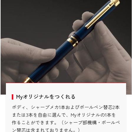
Myオリジナルをつくれる
ボディ、シャープメカ1本およびボールペン替芯2本
または3本を自由に選んで、Myオリジナルの1本を
作ることができます。（シャープ部機構・ボールペ
ン替芯は含まれておりません。）