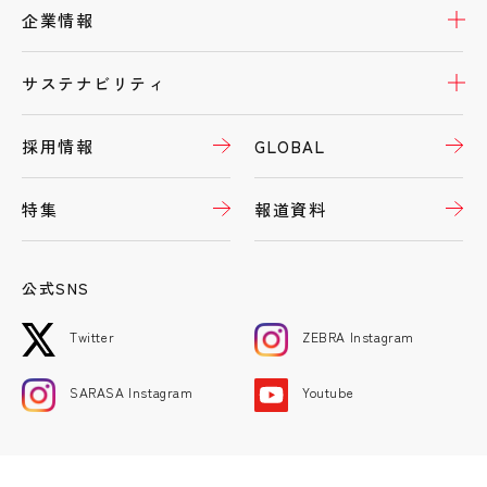
開
企業情報
開
サステナビリティ
採用情報
GLOBAL
特集
報道資料
公式SNS
Twitter
ZEBRA Instagram
SARASA Instagram
Youtube