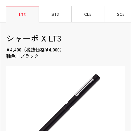
タブの先頭
ST3
CL5
SC5
LT3
シャーボ X LT3
¥4,400（税抜価格¥4,000）
軸色｜ブラック