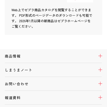
Web上でゼブラ商品カタログを閲覧することができま
す。
PDF形式のページデータのダウンロードも可能で
す。
2026年1月以降の新商品はゼブラホームページを
ご覧ください。
開
商品情報
開
しまうまノート
開
お問い合わせ
開
報道資料