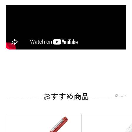
本体を買う
開
替芯を買う
替芯を買う
替芯を買う
替芯を買う
替芯を買う
開
開
開
開
開
替芯を買う
開
替芯を買う
開
おすすめ商品
替消しゴムを買う
替消しゴムを買う
替消しゴムを買う
替消しゴムを買う
替消しゴムを買う
開
開
開
開
開
替消しゴムを買う
開