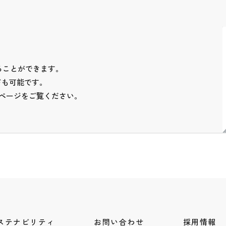
本体を買う
本体を買う
ることができます。
ドも可能です。
ムページをご覧ください。
替芯を買う
替芯を買う
ステナビリティ
お問い合わせ
採用情報