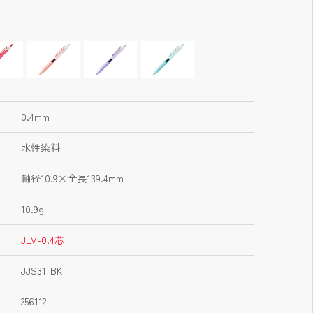
0.4mm
水性染料
軸径10.9×全長139.4mm
10.9g
JLV-0.4芯
JJS31-BK
256112