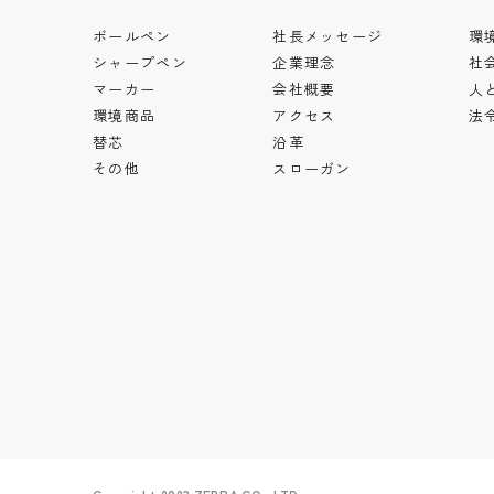
ボールペン
社長メッセージ
環
シャープペン
企業理念
社
マーカー
会社概要
人
環境商品
アクセス
法
替芯
沿革
その他
スローガン