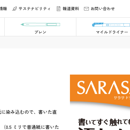
情報
サステナビリティ
報道資料
お問い合わせ
ブレン
マイルドライナー
紙に染み込むので、書いた直
（0.5 ミリで普通紙に書いた