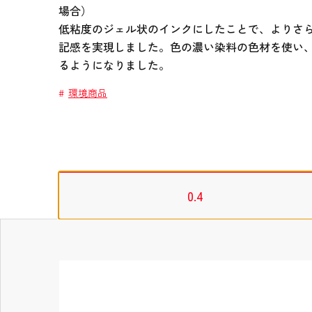
場合）
低粘度のジェル状のインクにしたことで、よりさ
記感を実現しました。色の濃い染料の色材を使い
るようになりました。
環境商品
タブの先頭
0.4