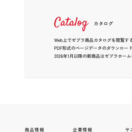
Catalog
カタログ
Web上でゼブラ商品カタログを閲覧す
PDF形式のページデータのダウンロー
2026年1月以降の新商品はゼブラホー
商品情報
企業情報
サ