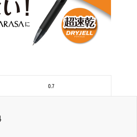
0.7
4