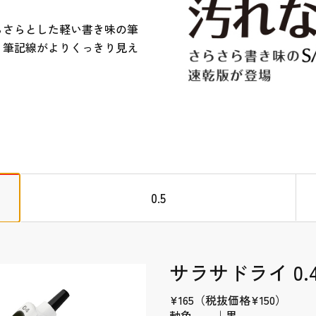
らさらとした軽い書き味の筆
、筆記線がよりくっきり見え
0.5
サラサドライ 0.
¥165（税抜価格¥150）
軸色 ｜黒