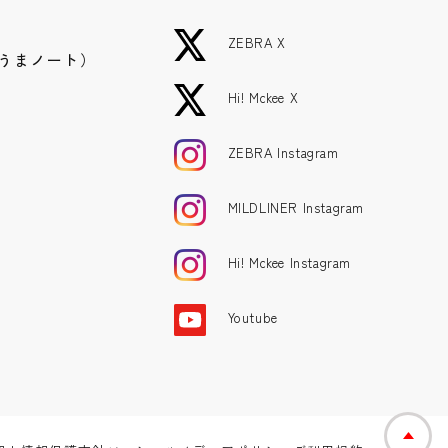
ZEBRA X
うまノート）
Hi! Mckee X
ZEBRA Instagram
MILDLINER Instagram
Hi! Mckee Instagram
Youtube