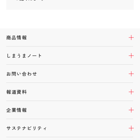
開
商品情報
開
しまうまノート
開
お問い合わせ
開
報道資料
開
企業情報
開
サステナビリティ