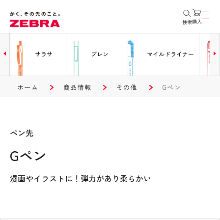
購入
検索
ー
サラサ
ブレン
マイルドライナー
ホーム
商品情報
その他
Gペン
ペン先
Gペン
漫画やイラストに！弾力があり柔らかい