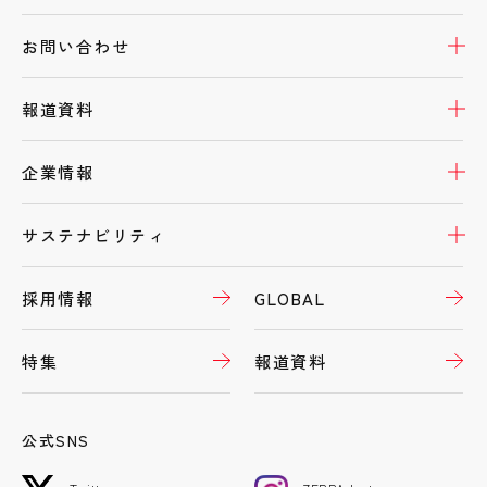
開
お問い合わせ
開
報道資料
開
企業情報
開
サステナビリティ
採用情報
GLOBAL
特集
報道資料
公式SNS