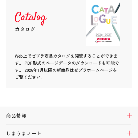
Catalog
カタログ
Web上でゼブラ商品カタログを閲覧することができま
す。
PDF形式のページデータのダウンロードも可能で
す。
2026年1月以降の新商品はゼブラホームページを
ご覧ください。
開
商品情報
開
しまうまノート