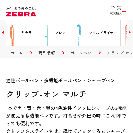
購入
検索
ー
サラサ
ブレン
マイルドライナー
ホーム
商品情報
ボールペン
クリップ-オ
油性ボールペン・多機能ボールペン・シャープペン
クリップ-オン マルチ
1本で黒・青・赤・緑の4色油性インクにシャープの5機能
が使える多機能ペンです。打合せや外出の時にこれ1本で
とても便利です。
クリップをスライドさせ、続けてノックするとシャープ