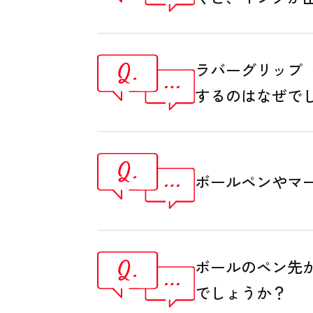
ラバーグリップ
するのはなぜで
ボールペンやマ
ボールのペン先
でしょうか？