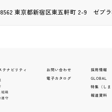
2-8562 東京都新宿区東五軒町 2-9 
ステナビリティ
お問い合わせ
採用情報
電子カタログ
GLOBAL
境
会
特集（しま
と組織
報道資料
令遵守