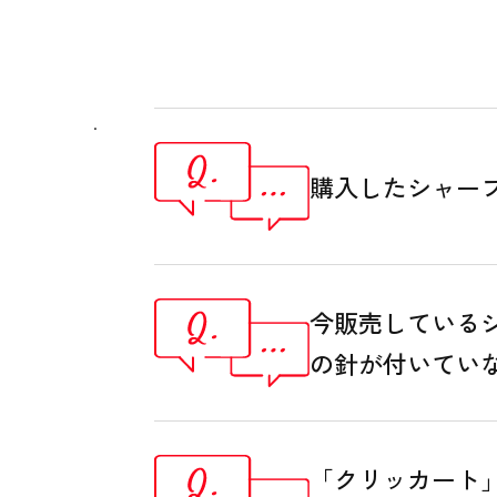
.
購入したシャー
今販売している
の針が付いてい
「クリッカート