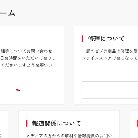
ーム
修理について
店舗等についてお問い合わせ
一部のゼブラ商品の修理を受
業日お時間をいただいておりま
ンラインストアでおこなって
せくださいますようお願いい
報道関係について
連
メディアの方からの取材や情報提供のお問い