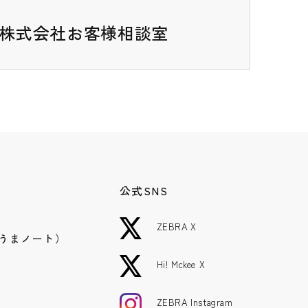
ゼブラ株式会社お客様相談室
公式SNS
ZEBRA X
うまノート）
Hi! Mckee X
ZEBRA Instagram