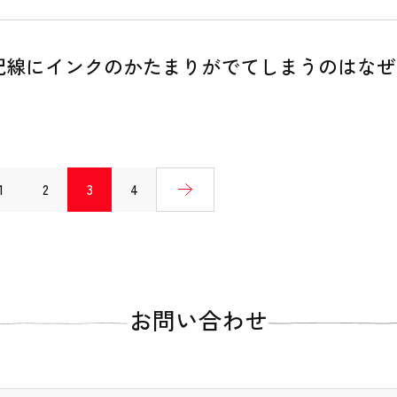
記線にインクのかたまりがでてしまうのはなぜ
1
2
3
4
お問い合わせ