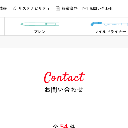
情報
サステナビリティ
報道資料
お問い合わせ
ブレン
マイルドライナー
Contact
お問い合わせ
54
全
件