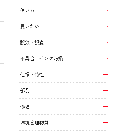
使い方
買いたい
誤飲・誤食
不具合・インク汚損
仕様・特性
部品
修理
環境管理物質