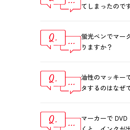
てしまったので
蛍光ペンでマー
りますか？
油性のマッキー
タするのはなぜ
マーカーで DVD
くと、インクが