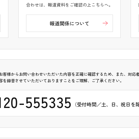
。
合わせは、報道資料をご確認の上こちらへ。
報道関係について
お客様からお問い合わせいただいた内容を正確に確認するため、また、対応
容を録音させていただいておりますことをご理解、ご了承ください。
120-555335
（受付時間／土、日、祝日を除く 9