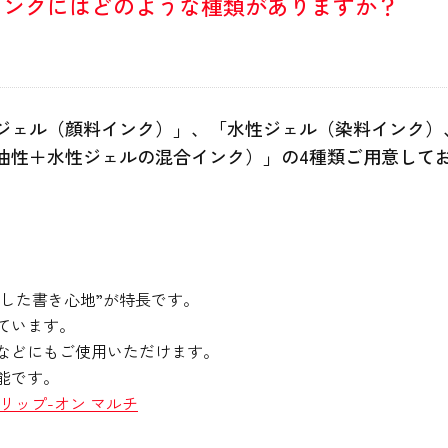
インクにはどのような種類がありますか？
ジェル（顔料インク）」、「水性ジェル（染料インク）
油性＋水性ジェルの混合インク）」の4種類ご用意して
した書き心地”が特長です。
ています。
などにもご使用いただけます。
能です。
リップ-オン マルチ