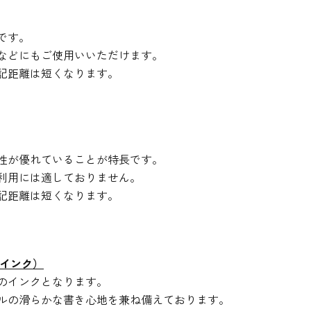
です。
などにもご使用いいただけます。
記距離は短くなります。
性が優れていることが特長です。
利用には適しておりません。
記距離は短くなります。
合インク）
のインクとなります。
ルの滑らかな書き心地を兼ね備えております。