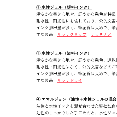
② 水性ジェル（顔料インク）
滑らかな書き心地や、鮮やかな発色が特長
耐水性、耐光性にも優れており、公的文書
インク排出量が多く、筆記線は太めで、筆
主な製品：
サラサクリップ
サラサナノ
③ 水性ジェル（染料インク）
滑らかな書き心地や、鮮やかな発色、速乾
耐水性・耐光性はなく、公的文書などのご
インク排出量が多く、筆記線は太めで、筆
主な製品：
サラサドライ
④ エマルジョン（油性＋水性ジェルの混
油性と水性インクを混ぜ合わせた弊社独自
油性のしっかりした手ごたえと、水性ジェ