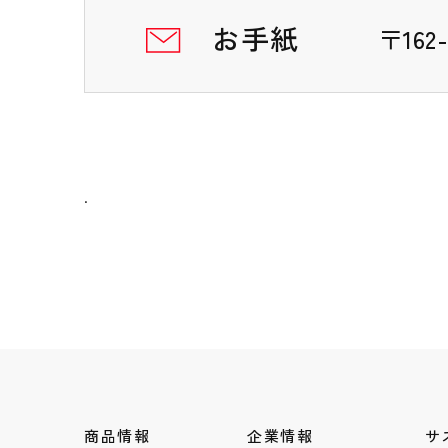
お手紙
〒16
.
商品情報
企業情報
サ