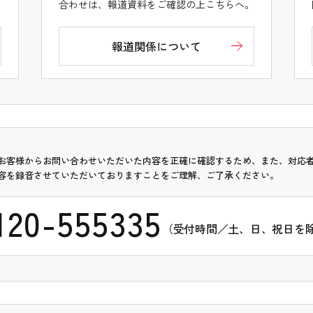
。
合わせは、報道資料をご確認の上こちらへ。
報道関係について
お客様からお問い合わせいただいた内容を正確に確認するため、また、対応
容を録音させていただいておりますことをご理解、ご了承ください。
120-555335
（受付時間／土、日、祝日を除く 9