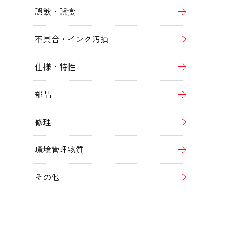
誤飲・誤食
不具合・インク汚損
仕様・特性
部品
修理
環境管理物質
その他