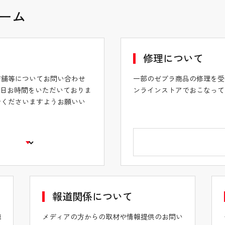
ーム
修理について
店舗等についてお問い合わせ
一部のゼブラ商品の修理を受
業日お時間をいただいておりま
ンラインストアでおこなって
せくださいますようお願いい
報道関係について
連
メディアの方からの取材や情報提供のお問い