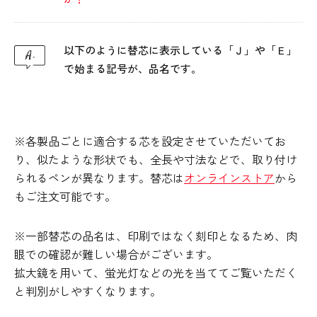
以下のように替芯に表示している「Ｊ」や「Ｅ」
で始まる記号が、品名です。
※各製品ごとに適合する芯を設定させていただいてお
り、似たような形状でも、全長や寸法などで、取り付け
られるペンが異なります。替芯は
オンラインストア
から
もご注文可能です。
※一部替芯の品名は、印刷ではなく刻印となるため、肉
眼での確認が難しい場合がございます。
拡大鏡を用いて、蛍光灯などの光を当ててご覧いただく
と判別がしやすくなります。