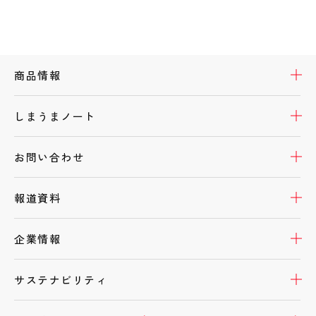
開
商品情報
開
しまうまノート
開
お問い合わせ
開
報道資料
開
企業情報
開
サステナビリティ