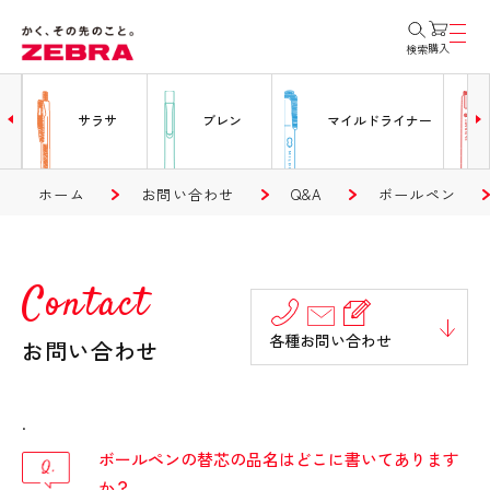
購入
検索
ー
サラサ
ブレン
マイルドライナー
ホーム
お問い合わせ
Q&A
ボールペン
Contact
各種お問い合わせ
お問い合わせ
.
ボールペンの替芯の品名はどこに書いてあります
か？