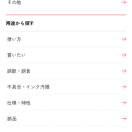
その他
用途から探す
使い方
買いたい
誤飲・誤食
不具合・インク汚損
仕様・特性
部品