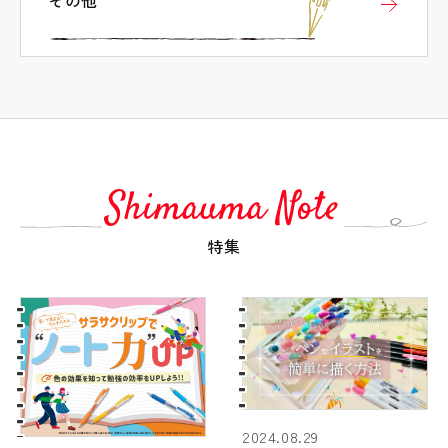
その他
タブコンテンツ終了 タブの先頭へ戻る
マッキー
勉強がはかどる
特集
サラサ
2024.08.29
手帳をつける