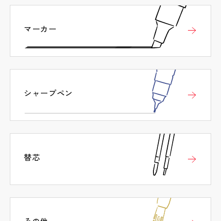
マーカー
シャープペン
替芯