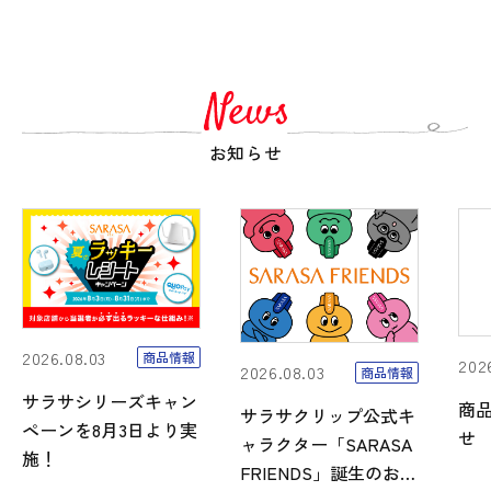
お知らせ
2026.08.03
商品情報
202
2026.08.03
商品情報
サラサシリーズキャン
商
サラサクリップ公式キ
ペーンを8月3日より実
せ
ャラクター「SARASA
施！
FRIENDS」誕生のお知