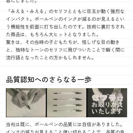
容にしました。
「みえる・みえる」のセリフとともに目玉が動く強烈な
インパクト。ボールペンのインクが減るのが見えるとい
う機能性を前面に打ち出したのです。技術に裏打ちされ
た商品は、もちろん大ヒットとなりました。
驚きは、その当時の子どもたちが、怪しげな目の動き
と、独特なトーンのセリフに飛びついたことで瞬く間に
流行語となったことの方かもしれません。
品質認知へのさらなる一歩
当社は既に、ボールペンの品質には自信がありました。
インクの減りが見えること使い切れることで、品質の良