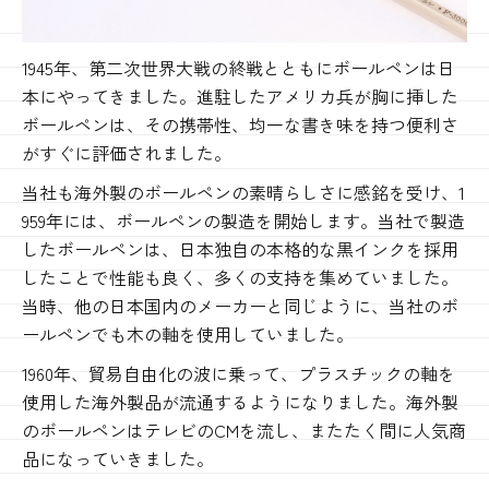
1945年、第二次世界大戦の終戦とともにボールペンは日
本にやってきました。進駐したアメリカ兵が胸に挿した
ボールペンは、その携帯性、均一な書き味を持つ便利さ
がすぐに評価されました。
当社も海外製のボールペンの素晴らしさに感銘を受け、1
959年には、ボールペンの製造を開始します。当社で製造
したボールペンは、日本独自の本格的な黒インクを採用
したことで性能も良く、多くの支持を集めていました。
当時、他の日本国内のメーカーと同じように、当社のボ
ールペンでも木の軸を使用していました。
1960年、貿易自由化の波に乗って、プラスチックの軸を
使用した海外製品が流通するようになりました。海外製
のボールペンはテレビのCMを流し、またたく間に人気商
品になっていきました。