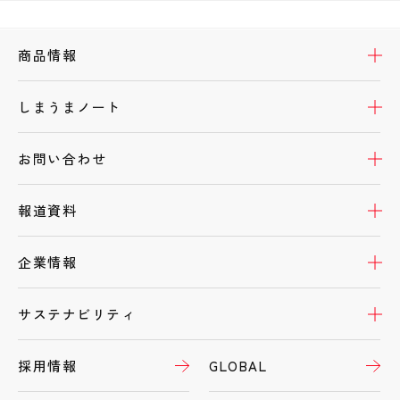
開
商品情報
開
しまうまノート
開
お問い合わせ
開
報道資料
開
企業情報
開
サステナビリティ
採用情報
GLOBAL