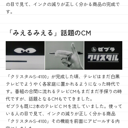
の目で見て、インクの減りが正しく分かる商品の完成で
す。
「みえるみえる」話題の
CM
「クリスタルS-4100」が完成した頃、テレビはまだ白黒
テレビでようやく各家庭に置かれるようになった時代で
す。番組の合間に流れるテレビCMもまだまだ手探りの時
代ですが、話題となるCMもでてきました。
ゼブラも既に2本のテレビＣＭを流していました。使って
いる人の目で見て、インクの減りが正しく分かる商品
「クリスタルS-4100」その機能を前面にアピールする内